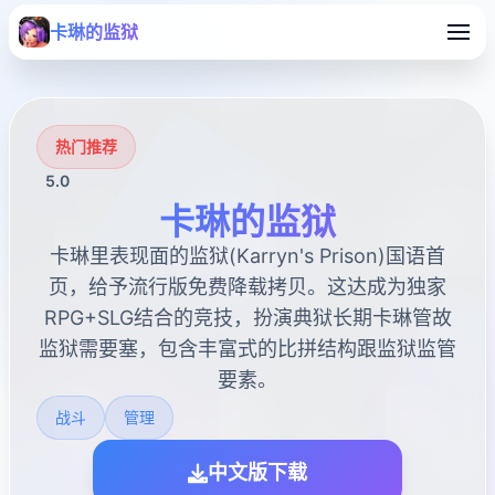
卡琳的监狱
热门推荐
5.0
卡琳的监狱
卡琳里表现面的监狱(Karryn's Prison)国语首
页，给予流行版免费降载拷贝。这达成为独家
RPG+SLG结合的竞技，扮演典狱长期卡琳管故
监狱需要塞，包含丰富式的比拼结构跟监狱监管
要素。
战斗
管理
中文版下载