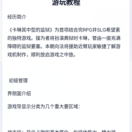
游玩教程
经历简介
《卡琳其中型的监狱》为首项结合完RPG并SLG希望素
的独特游戏。操为者将扮演典狱时卡琳，管由一座充满
障碍的监狱要塞。本朝向法将援助近臂玩家敏捷了解游
戏机制作，顺利放启游戏之中旅。
初级管理
界侧面介绍
游戏导显示分类为几个重大要区域：