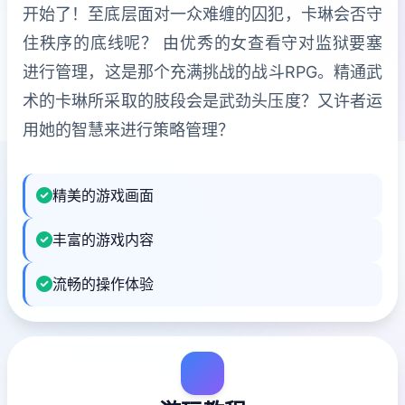
开始了！至底层面对一众难缠的囚犯，卡琳会否守
住秩序的底线呢？ 由优秀的女查看守对监狱要塞
进行管理，这是那个充满挑战的战斗RPG。精通武
术的卡琳所采取的肢段会是武劲头压度？又许者运
用她的智慧来进行策略管理？
精美的游戏画面
丰富的游戏内容
流畅的操作体验